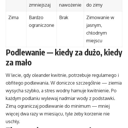
zmniejszaj
nawożenie
do zimy
Zima
Bardzo
Brak
Zimowanie w
ograniczone
jasnym,
chłodnym
miejscu
Podlewanie — kiedy za dużo, kiedy
za mało
W lecie, gdy oleander kwitnie, potrzebuje regularnego i
obfitego podlewania. W doniczce szczególnie — ziemia
wysycha szybko, a stres wodny hamuje kwitnienie. Po
każdym podlaniu wylewaj nadmiar wody z podstawki.
Zimą ograniczaj podlewanie do minimum — mniej
więcej dwa razy w miesiącu, tyle żeby korzenie nie
uschły.