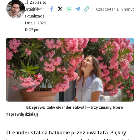
Share
Czas czytania: 4 minut
Ostatnia
aktualizacja:
1 maja, 2026
12:05 pm
Jak sprawić, żeby oleander zakwitł — trzy zmiany, które
naprawdę działają
Oleander stał na balkonie przez dwa lata. Piękny