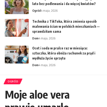
lato bez podlewania i da więcej kwiatów?
Ogród
4 maja, 2026
Technika z TikToka, która zmienia sposób
malowania ścian w polskich mieszkaniach —
sprawdziłam sama
Dom
4 maja, 2026
Ocet i soda w pralce raz w miesiącu:
sztuczka, która obniża rachunek za prąd i
wydłuża życie sprzętu
Dom
4 maja, 2026
OGRÓD
Moje aloe vera