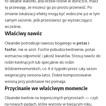
to idealne warunki. Jeśli krzew rośnie w doniczce, masz
tę przewagę, że możesz go po prostu przenieść. Po
zmianie lokalizacji efekty mogą być widoczne już w tym
samym sezonie, jeśli przestawisz go wystarczająco
wcześnie.
Właściwy nawóz
Oleander potrzebuje nawozu bogatego w
potas i
fosfor
, nie w azot. Fosfor pobudza kwitnienie, potas
wzmacnia odporność i jakość kwiatów. Stosuj nawóz do
roślin kwitnących lub specjalnie do roślin
śródziemnomorskich, co 4-6 tygodni przez cały sezon
wegetacyjny (wiosna-lato). Dobre kompostowanie
wiosną przy podstawie też pomaga.
Przycinanie we właściwym momencie
Oleander kwitnie na tegorocznych przyrostach — czyli
na nowych pędach, które wyrosły w bieżącym roku.