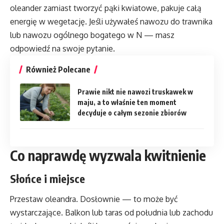
oleander zamiast tworzyć pąki kwiatowe, pakuje całą
energię w wegetację. Jeśli używałeś nawozu do trawnika
lub nawozu ogólnego bogatego w N — masz
odpowiedź na swoje pytanie.
Również Polecane
Prawie nikt nie nawozi truskawek w
maju, a to właśnie ten moment
decyduje o całym sezonie zbiorów
Co naprawdę wyzwala kwitnienie
Słońce i miejsce
Przestaw oleandra. Dosłownie — to może być
wystarczające. Balkon lub taras od południa lub zachodu