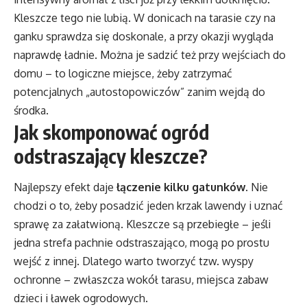
Kleszcze tego nie lubią. W donicach na tarasie czy na
ganku sprawdza się doskonale, a przy okazji wygląda
naprawdę ładnie. Można je sadzić też przy wejściach do
domu – to logiczne miejsce, żeby zatrzymać
potencjalnych „autostopowiczów” zanim wejdą do
środka.
Jak skomponować ogród
odstraszający kleszcze?
Najlepszy efekt daje
łączenie kilku gatunków
. Nie
chodzi o to, żeby posadzić jeden krzak lawendy i uznać
sprawę za załatwioną. Kleszcze są przebiegłe – jeśli
jedna strefa pachnie odstraszająco, mogą po prostu
wejść z innej. Dlatego warto tworzyć tzw. wyspy
ochronne – zwłaszcza wokół tarasu, miejsca zabaw
dzieci i ławek ogrodowych.