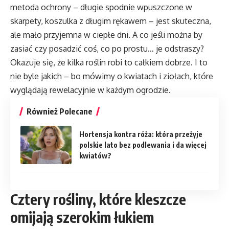
metoda ochrony – długie spodnie wpuszczone w
skarpety, koszulka z długim rękawem – jest skuteczna,
ale mało przyjemna w ciepłe dni. A co jeśli można by
zasiać czy posadzić coś, co po prostu… je odstraszy?
Okazuje się, że kilka roślin robi to całkiem dobrze. I to
nie byle jakich – bo mówimy o kwiatach i ziołach, które
wyglądają rewelacyjnie w każdym ogrodzie.
Również Polecane
Hortensja kontra róża: która przeżyje
polskie lato bez podlewania i da więcej
kwiatów?
Cztery rośliny, które kleszcze
omijają szerokim łukiem