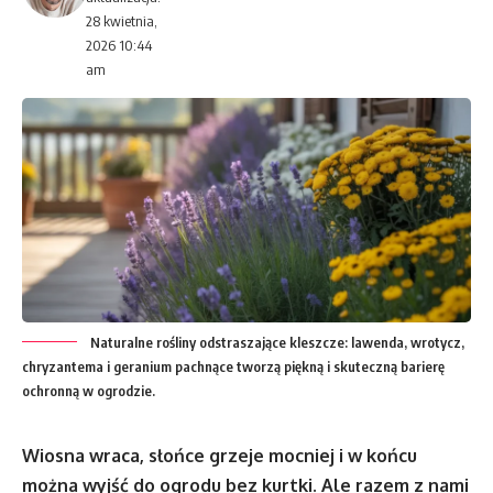
28 kwietnia,
2026 10:44
am
Naturalne rośliny odstraszające kleszcze: lawenda, wrotycz,
chryzantema i geranium pachnące tworzą piękną i skuteczną barierę
ochronną w ogrodzie.
Wiosna wraca, słońce grzeje mocniej i w końcu
można wyjść do ogrodu bez kurtki. Ale razem z nami