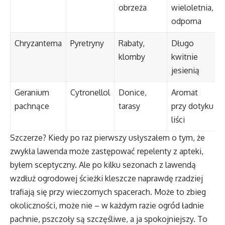
obrzeża
wieloletnia,
odporna
Chryzantema
Pyretryny
Rabaty,
Długo
klomby
kwitnie
jesienią
Geranium
Cytronellol
Donice,
Aromat
pachnące
tarasy
przy dotyku
liści
Szczerze? Kiedy po raz pierwszy usłyszałem o tym, że
zwykła lawenda może zastępować repelenty z apteki,
byłem sceptyczny. Ale po kilku sezonach z lawendą
wzdłuż ogrodowej ścieżki kleszcze naprawdę rzadziej
trafiają się przy wieczornych spacerach. Może to zbieg
okoliczności, może nie – w każdym razie ogród ładnie
pachnie, pszczoły są szczęśliwe, a ja spokojniejszy. To