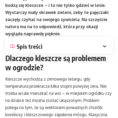
budzą się kleszcze – i to nie tylko gdzieś w lesie.
Wystarczy mały skrawek zieleni, żeby te pajęczaki
zaczęły czyhać na swojego żywiciela. Na szczęście
natura ma na to odpowiedź, która przy okazji
wygląda naprawdę pięknie.
Spis treści
Dlaczego kleszcze są problemem
w ogrodzie?
Kleszcze wychodzą z zimowego letargu, gdy
temperatura przekracza kilka stopni powyżej zera. Nie
trzeba wcale mieszkać na wsi – w miejskim ogródku czy
na działce też można zostać ukąszonym. Problem
polega na tym, że są wektorami poważnych chorób:
boreliozy i kleszczowego zapalenia mózgu. Klasyczna