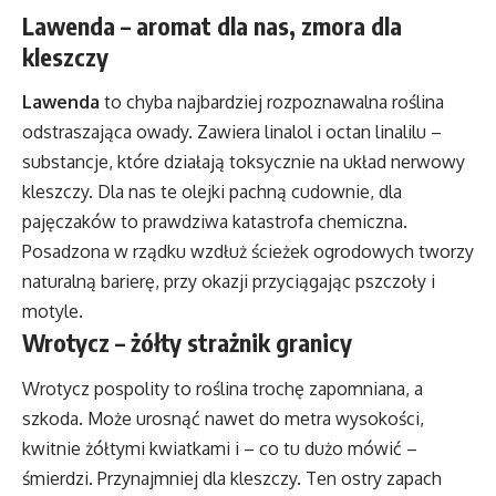
Lawenda – aromat dla nas, zmora dla
kleszczy
Lawenda
to chyba najbardziej rozpoznawalna roślina
odstraszająca owady. Zawiera linalol i octan linalilu –
substancje, które działają toksycznie na układ nerwowy
kleszczy. Dla nas te olejki pachną cudownie, dla
pajęczaków to prawdziwa katastrofa chemiczna.
Posadzona w rządku wzdłuż ścieżek ogrodowych tworzy
naturalną barierę, przy okazji przyciągając pszczoły i
motyle.
Wrotycz – żółty strażnik granicy
Wrotycz pospolity to roślina trochę zapomniana, a
szkoda. Może urosnąć nawet do metra wysokości,
kwitnie żółtymi kwiatkami i – co tu dużo mówić –
śmierdzi. Przynajmniej dla kleszczy. Ten ostry zapach