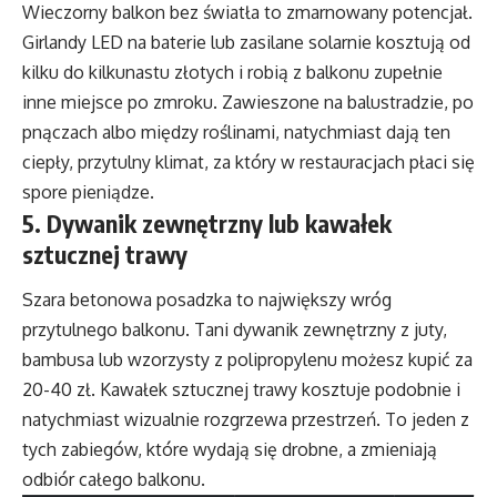
Wieczorny balkon bez światła to zmarnowany potencjał.
Girlandy LED na baterie lub zasilane solarnie kosztują od
kilku do kilkunastu złotych i robią z balkonu zupełnie
inne miejsce po zmroku. Zawieszone na balustradzie, po
pnączach albo między roślinami, natychmiast dają ten
ciepły, przytulny klimat, za który w restauracjach płaci się
spore pieniądze.
5. Dywanik zewnętrzny lub kawałek
sztucznej trawy
Szara betonowa posadzka to największy wróg
przytulnego balkonu. Tani dywanik zewnętrzny z juty,
bambusa lub wzorzysty z polipropylenu możesz kupić za
20-40 zł. Kawałek sztucznej trawy kosztuje podobnie i
natychmiast wizualnie rozgrzewa przestrzeń. To jeden z
tych zabiegów, które wydają się drobne, a zmieniają
odbiór całego balkonu.