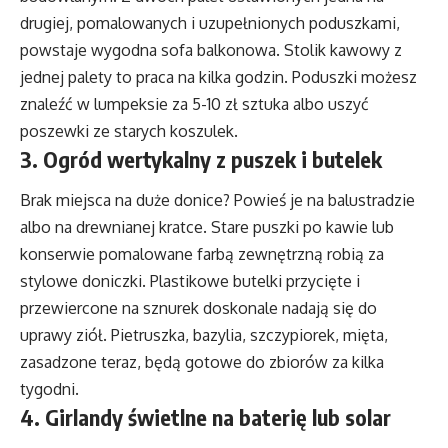
drugiej, pomalowanych i uzupełnionych poduszkami,
powstaje wygodna sofa balkonowa. Stolik kawowy z
jednej palety to praca na kilka godzin. Poduszki możesz
znaleźć w lumpeksie za 5-10 zł sztuka albo uszyć
poszewki ze starych koszulek.
3. Ogród wertykalny z puszek i butelek
Brak miejsca na duże donice? Powieś je na balustradzie
albo na drewnianej kratce. Stare puszki po kawie lub
konserwie pomalowane farbą zewnętrzną robią za
stylowe doniczki. Plastikowe butelki przycięte i
przewiercone na sznurek doskonale nadają się do
uprawy ziół. Pietruszka, bazylia, szczypiorek, mięta,
zasadzone teraz, będą gotowe do zbiorów za kilka
tygodni.
4. Girlandy świetlne na baterię lub solar