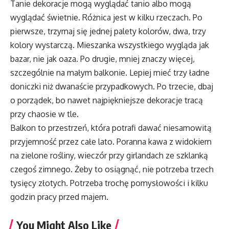
Tanie dekoracje mogą wyglądać tanio albo mogą
wyglądać świetnie. Różnica jest w kilku rzeczach. Po
pierwsze, trzymaj się jednej palety kolorów, dwa, trzy
kolory wystarczą. Mieszanka wszystkiego wygląda jak
bazar, nie jak oaza. Po drugie, mniej znaczy więcej,
szczególnie na małym balkonie. Lepiej mieć trzy ładne
doniczki niż dwanaście przypadkowych. Po trzecie, dbaj
o porządek, bo nawet najpiękniejsze dekoracje tracą
przy chaosie w tle.
Balkon to przestrzeń, która potrafi dawać niesamowitą
przyjemność przez całe lato. Poranna kawa z widokiem
na zielone rośliny, wieczór przy girlandach ze szklanką
czegoś zimnego. Żeby to osiągnąć, nie potrzeba trzech
tysięcy złotych. Potrzeba trochę pomysłowości i kilku
godzin pracy przed majem.
You Might Also Like