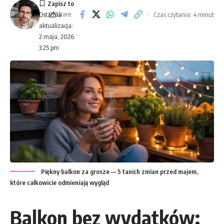
Share
Czas czytania: 4 minut
Ostatnia
aktualizacja:
2 maja, 2026
3:25 pm
Piękny balkon za grosze — 5 tanich zmian przed majem,
które całkowicie odmieniają wygląd
Balkon bez wydatków: