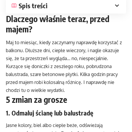
Spis treści
Dlaczego właśnie teraz, przed
majem?
Maj to miesiąc, kiedy zaczynamy naprawdę korzystać z
balkonu. Dłuższe dni, ciepłe wieczory, i nagle okazuje
się, że ta przestrzeń wygląda… no, niespecjalnie.
Kurzące się doniczki z zeszłego roku, pobrudzona
balustrada, szare betonowe płytki. Kilka godzin pracy
przed majem robi kolosalną różnicę. I naprawdę nie
chodzi tu o wielkie wydatki.
5 zmian za grosze
1. Odmaluj ścianę lub balustradę
Jasne kolory, biel albo ciepłe beże, odświeżają