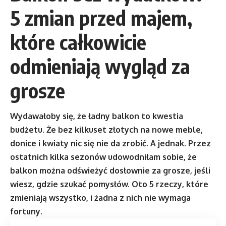
5 zmian przed majem,
które całkowicie
odmieniają wygląd za
grosze
Wydawałoby się, że ładny balkon to kwestia
budżetu. Że bez kilkuset złotych na nowe meble,
donice i kwiaty nic się nie da zrobić. A jednak. Przez
ostatnich kilka sezonów udowodniłam sobie, że
balkon można odświeżyć dosłownie za grosze, jeśli
wiesz, gdzie szukać pomysłów. Oto 5 rzeczy, które
zmieniają wszystko, i żadna z nich nie wymaga
fortuny.