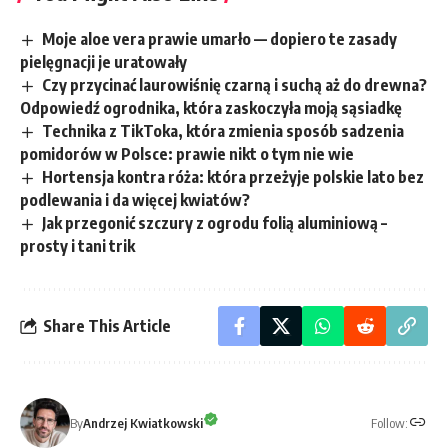
Moje aloe vera prawie umarło — dopiero te zasady
pielęgnacji je uratowały
Czy przycinać laurowiśnię czarną i suchą aż do drewna?
Odpowiedź ogrodnika, która zaskoczyła moją sąsiadkę
Technika z TikToka, która zmienia sposób sadzenia
pomidorów w Polsce: prawie nikt o tym nie wie
Hortensja kontra róża: która przeżyje polskie lato bez
podlewania i da więcej kwiatów?
Jak przegonić szczury z ogrodu folią aluminiową –
prosty i tani trik
Share This Article
Follow:
By
Andrzej Kwiatkowski