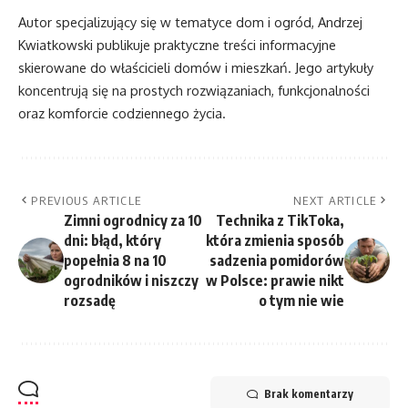
Autor specjalizujący się w tematyce dom i ogród, Andrzej
Kwiatkowski publikuje praktyczne treści informacyjne
skierowane do właścicieli domów i mieszkań. Jego artykuły
koncentrują się na prostych rozwiązaniach, funkcjonalności
oraz komforcie codziennego życia.
PREVIOUS ARTICLE
NEXT ARTICLE
Zimni ogrodnicy za 10
Technika z TikToka,
dni: błąd, który
która zmienia sposób
popełnia 8 na 10
sadzenia pomidorów
ogrodników i niszczy
w Polsce: prawie nikt
rozsadę
o tym nie wie
Brak komentarzy