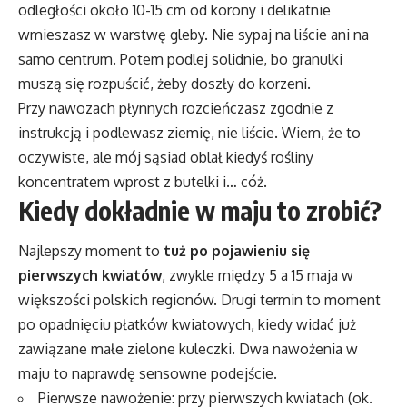
odległości około 10-15 cm od korony i delikatnie
wmieszasz w warstwę gleby. Nie sypaj na liście ani na
samo centrum. Potem podlej solidnie, bo granulki
muszą się rozpuścić, żeby doszły do korzeni.
Przy nawozach płynnych rozcieńczasz zgodnie z
instrukcją i podlewasz ziemię, nie liście. Wiem, że to
oczywiste, ale mój sąsiad oblał kiedyś rośliny
koncentratem wprost z butelki i… cóż.
Kiedy dokładnie w maju to zrobić?
Najlepszy moment to
tuż po pojawieniu się
pierwszych kwiatów
, zwykle między 5 a 15 maja w
większości polskich regionów. Drugi termin to moment
po opadnięciu płatków kwiatowych, kiedy widać już
zawiązane małe zielone kuleczki. Dwa nawożenia w
maju to naprawdę sensowne podejście.
Pierwsze nawożenie: przy pierwszych kwiatach (ok.