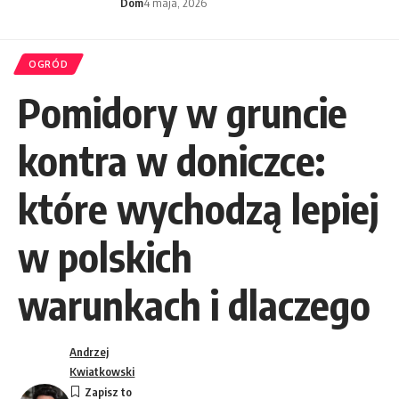
Dom
4 maja, 2026
OGRÓD
Pomidory w gruncie
kontra w doniczce:
które wychodzą lepiej
w polskich
warunkach i dlaczego
Andrzej
Kwiatkowski