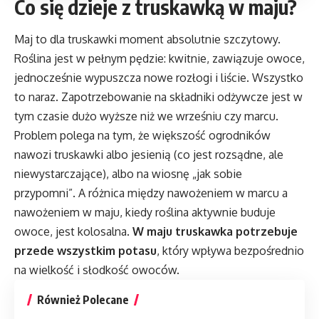
Co się dzieje z truskawką w maju?
Maj to dla truskawki moment absolutnie szczytowy.
Roślina jest w pełnym pędzie: kwitnie, zawiązuje owoce,
jednocześnie wypuszcza nowe rozłogi i liście. Wszystko
to naraz. Zapotrzebowanie na składniki odżywcze jest w
tym czasie dużo wyższe niż we wrześniu czy marcu.
Problem polega na tym, że większość ogrodników
nawozi truskawki albo jesienią (co jest rozsądne, ale
niewystarczające), albo na wiosnę „jak sobie
przypomni”. A różnica między nawożeniem w marcu a
nawożeniem w maju, kiedy roślina aktywnie buduje
owoce, jest kolosalna.
W maju truskawka potrzebuje
przede wszystkim potasu
, który wpływa bezpośrednio
na wielkość i słodkość owoców.
Również Polecane