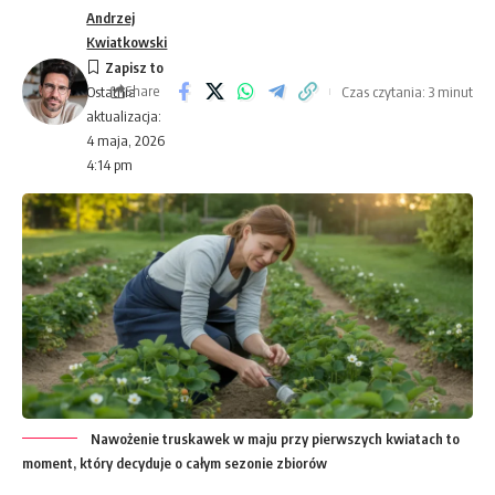
Andrzej
Kwiatkowski
Share
Czas czytania: 3 minut
Ostatnia
aktualizacja:
4 maja, 2026
4:14 pm
Nawożenie truskawek w maju przy pierwszych kwiatach to
moment, który decyduje o całym sezonie zbiorów