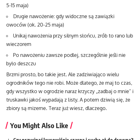
5-15 maja)
Drugie nawożenie: gdy widoczne są zawiązki
owoców (ok. 20-25 maja)
Unikaj nawożenia przy silnym słońcu, zrób to rano lub
wieczorem
Po nawożeniu zawsze podlej, szczególnie jeśli nie
było deszczu
Brzmi prosto, bo takie jest. Ale zadziwiająco wielu
ogrodników tego nie robi. Może dlatego, że maj to czas,
gdy wszystko w ogrodzie naraz krzyczy „zadbaj o mnie” i
truskawki jakoś wypadają z listy. A potem dziwią się, że
zbiory są mizerne. Teraz już wiesz, dlaczego.
You Might Also Like