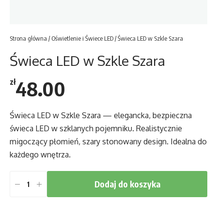
Strona główna
/
Oświetlenie i Świece LED
/ Świeca LED w Szkle Szara
Świeca LED w Szkle Szara
48.00
zł
Świeca LED w Szkle Szara — elegancka, bezpieczna
świeca LED w szklanych pojemniku. Realistycznie
migoczący płomień, szary stonowany design. Idealna do
każdego wnętrza.
Dodaj do koszyka
ilość
Świeca
LED