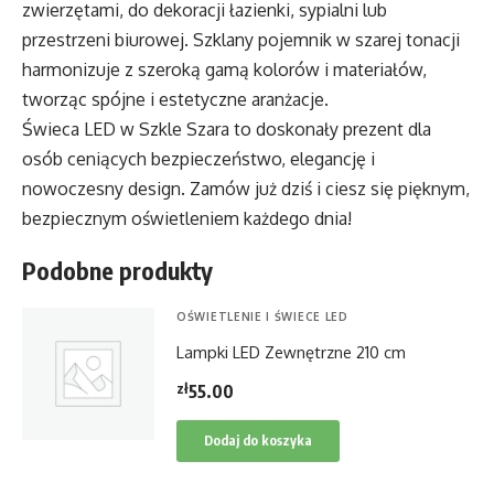
zwierzętami, do dekoracji łazienki, sypialni lub
przestrzeni biurowej. Szklany pojemnik w szarej tonacji
harmonizuje z szeroką gamą kolorów i materiałów,
tworząc spójne i estetyczne aranżacje.
Świeca LED w Szkle Szara to doskonały prezent dla
osób ceniących bezpieczeństwo, elegancję i
nowoczesny design. Zamów już dziś i ciesz się pięknym,
bezpiecznym oświetleniem każdego dnia!
Podobne produkty
OŚWIETLENIE I ŚWIECE LED
Lampki LED Zewnętrzne 210 cm
zł
55.00
Dodaj do koszyka