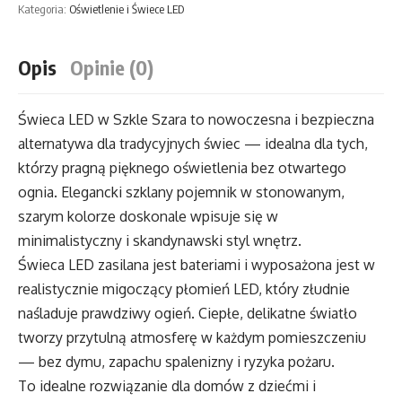
Kategoria:
Oświetlenie i Świece LED
w
Szkle
Opis
Opinie (0)
Szara
Świeca LED w Szkle Szara to nowoczesna i bezpieczna
alternatywa dla tradycyjnych świec — idealna dla tych,
którzy pragną pięknego oświetlenia bez otwartego
ognia. Elegancki szklany pojemnik w stonowanym,
szarym kolorze doskonale wpisuje się w
minimalistyczny i skandynawski styl wnętrz.
Świeca LED zasilana jest bateriami i wyposażona jest w
realistycznie migoczący płomień LED, który złudnie
naśladuje prawdziwy ogień. Ciepłe, delikatne światło
tworzy przytulną atmosferę w każdym pomieszczeniu
— bez dymu, zapachu spalenizny i ryzyka pożaru.
To idealne rozwiązanie dla domów z dziećmi i