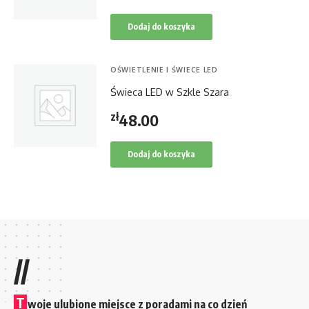
Dodaj do koszyka
OŚWIETLENIE I ŚWIECE LED
Świeca LED w Szkle Szara
zł
48.00
Dodaj do koszyka
//
T
woje ulubione miejsce z poradami na co dzień