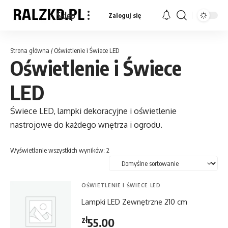
Sklep
Zaloguj się
Strona główna
/ Oświetlenie i Świece LED
Oświetlenie i Świece
LED
Świece LED, lampki dekoracyjne i oświetlenie
nastrojowe do każdego wnętrza i ogrodu.
Wyświetlanie wszystkich wyników: 2
OŚWIETLENIE I ŚWIECE LED
Lampki LED Zewnętrzne 210 cm
zł
55.00