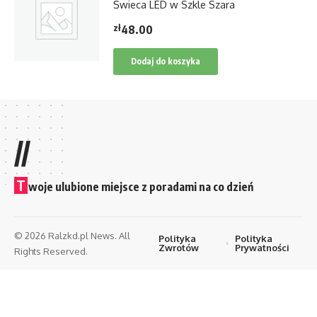
Świeca LED w Szkle Szara
zł
48.00
Dodaj do koszyka
//
T
woje ulubione miejsce z poradami na co dzień
© 2026 Ralzkd.pl News. All
Polityka
Polityka
Zwrotów
Prywatności
Rights Reserved.