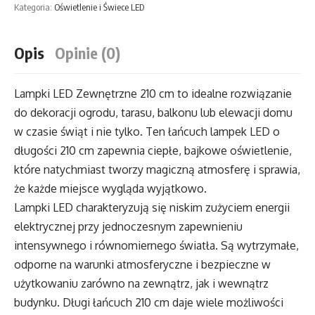
Kategoria:
Oświetlenie i Świece LED
Zewnętrzne
210
Opis
Opinie (0)
cm
Lampki LED Zewnętrzne 210 cm to idealne rozwiązanie
do dekoracji ogrodu, tarasu, balkonu lub elewacji domu
w czasie świąt i nie tylko. Ten łańcuch lampek LED o
długości 210 cm zapewnia ciepłe, bajkowe oświetlenie,
które natychmiast tworzy magiczną atmosferę i sprawia,
że każde miejsce wygląda wyjątkowo.
Lampki LED charakteryzują się niskim zużyciem energii
elektrycznej przy jednoczesnym zapewnieniu
intensywnego i równomiernego światła. Są wytrzymałe,
odporne na warunki atmosferyczne i bezpieczne w
użytkowaniu zarówno na zewnątrz, jak i wewnątrz
budynku. Długi łańcuch 210 cm daje wiele możliwości