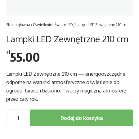
Strona główna
/
Oświetlenie i Świece LED
/ Lampki LED Zewnętrzne 210 cm
Lampki LED Zewnętrzne 210 cm
55.00
zł
Lampki LED Zewnętrzne 210 cm — energooszczędne,
odporne na warunki atmosferyczne oświetlenie do
ogrodu, tarasu i balkonu. Tworzy magiczną atmosferę
przez cały rok.
Dodaj do koszyka
ilość
Lampki
LED