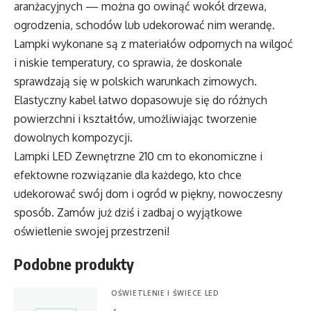
aranżacyjnych — można go owinąć wokół drzewa,
ogrodzenia, schodów lub udekorować nim werandę.
Lampki wykonane są z materiałów odpornych na wilgoć
i niskie temperatury, co sprawia, że doskonale
sprawdzają się w polskich warunkach zimowych.
Elastyczny kabel łatwo dopasowuje się do różnych
powierzchni i kształtów, umożliwiając tworzenie
dowolnych kompozycji.
Lampki LED Zewnętrzne 210 cm to ekonomiczne i
efektowne rozwiązanie dla każdego, kto chce
udekorować swój dom i ogród w piękny, nowoczesny
sposób. Zamów już dziś i zadbaj o wyjątkowe
oświetlenie swojej przestrzeni!
Podobne produkty
OŚWIETLENIE I ŚWIECE LED