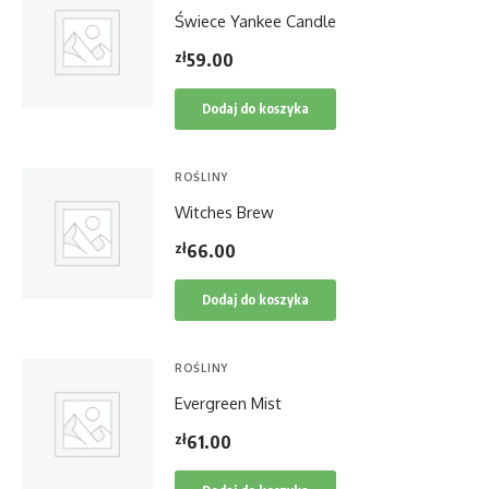
Świece Yankee Candle
zł
59.00
Dodaj do koszyka
ROŚLINY
Witches Brew
zł
66.00
Dodaj do koszyka
ROŚLINY
Evergreen Mist
zł
61.00