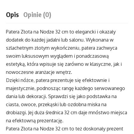
Nodze
Opis
Opinie (0)
32
cm
Patera Złota na Nodze 32 cm to elegancki i okazały
dodatek do każdej jadalni lub salonu. Wykonana w
szlachetnym złotym wykończeniu, patera zachwyca
swoim luksusowym wyglądem i ponadczasową
estetyką, która wpisuje się zarówno w klasyczne, jak i
nowoczesne aranżacje wnętrz.
Dzięki nóżce, patera prezentuje się efektownie i
majestycznie, podnosząc rangę każdego serwowanego
dania lub dekoracji. Sprawdzi się jako podstawka na
ciasta, owoce, przekąski lub ozdobna miska na
drobiazgi. Jej duża średnica 32 cm daje mnóstwo miejsca
na efektowną prezentację.
Patera Złota na Nodze 32 cm to też doskonały prezent