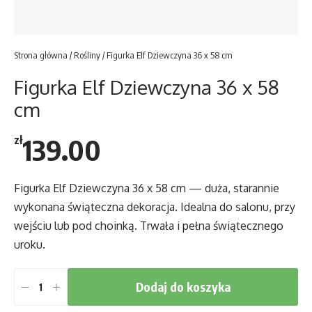
Strona główna
/
Rośliny
/ Figurka Elf Dziewczyna 36 x 58 cm
Figurka Elf Dziewczyna 36 x 58
cm
139.00
zł
Figurka Elf Dziewczyna 36 x 58 cm — duża, starannie
wykonana świąteczna dekoracja. Idealna do salonu, przy
wejściu lub pod choinką. Trwała i pełna świątecznego
uroku.
Dodaj do koszyka
ilość