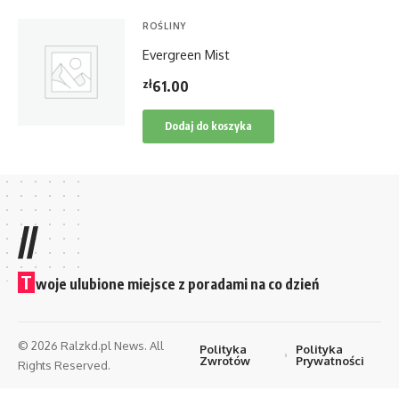
ROŚLINY
Evergreen Mist
zł
61.00
Dodaj do koszyka
//
T
woje ulubione miejsce z poradami na co dzień
© 2026 Ralzkd.pl News. All
Polityka
Polityka
Zwrotów
Prywatności
Rights Reserved.