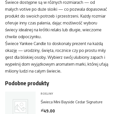
Świece dostępne są w różnych rozmiarach — od
małych votive po duże słoiki — co pozwala dopasować
produkt do swoich potrzeb i przestrzeni. Każdy rozmiar
oferuje inny czas palenia, dając możliwość wyboru
świecy idealnej na krótki relaks lub długie, wieczorne
chwile odpoczynku.
Świece Yankee Candle to doskonały prezent na każdą
okazję — urodziny, święta, rocznice czy po prostu miły
gest dla bliskiej osoby. Wybierz swój ulubiony zapach i
wypełnij dom wyjątkowym aromatem marki, której ufają
miliony ludzi na całym świecie.
Podobne produkty
ROŚLINY
Świeca Mini Bayside Cedar Signature
zł
49.00