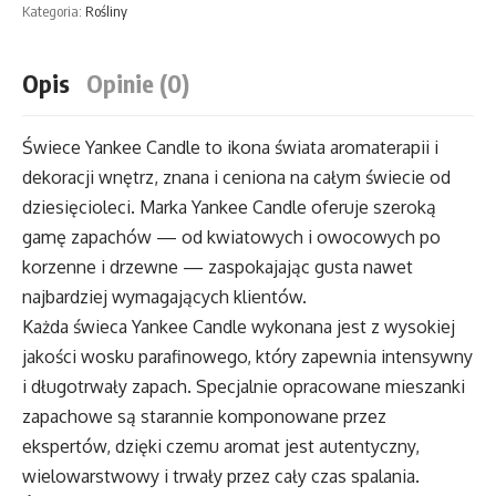
Kategoria:
Rośliny
Candle
Opis
Opinie (0)
Świece Yankee Candle to ikona świata aromaterapii i
dekoracji wnętrz, znana i ceniona na całym świecie od
dziesięcioleci. Marka Yankee Candle oferuje szeroką
gamę zapachów — od kwiatowych i owocowych po
korzenne i drzewne — zaspokajając gusta nawet
najbardziej wymagających klientów.
Każda świeca Yankee Candle wykonana jest z wysokiej
jakości wosku parafinowego, który zapewnia intensywny
i długotrwały zapach. Specjalnie opracowane mieszanki
zapachowe są starannie komponowane przez
ekspertów, dzięki czemu aromat jest autentyczny,
wielowarstwowy i trwały przez cały czas spalania.