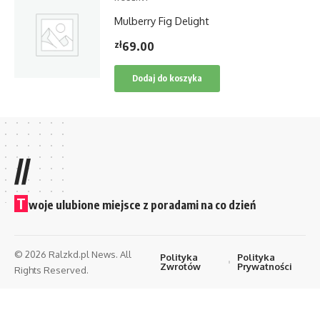
Mulberry Fig Delight
zł
69.00
Dodaj do koszyka
//
T
woje ulubione miejsce z poradami na co dzień
© 2026 Ralzkd.pl News. All
Polityka
Polityka
Zwrotów
Prywatności
Rights Reserved.