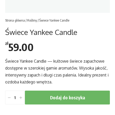
Strona główna
/
Rośliny
/ Świece Yankee Candle
Świece Yankee Candle
59.00
zł
Świece Yankee Candle — kultowe świece zapachowe
dostępne w szerokiej gamie aromatów. Wysoka jakość,
intensywny zapach i długi czas palenia. Idealny prezent i
ozdoba każdego wnętrza.
Dodaj do koszyka
ilość
Świece
Yankee