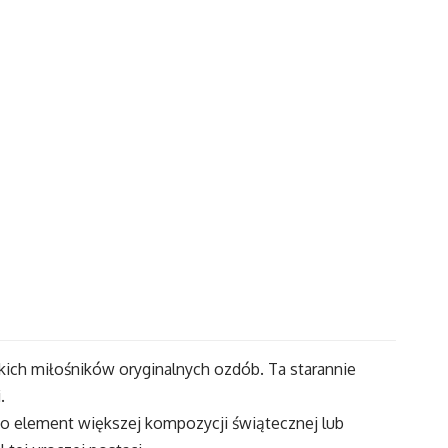
kich miłośników oryginalnych ozdób. Ta starannie
.
ako element większej kompozycji świątecznej lub