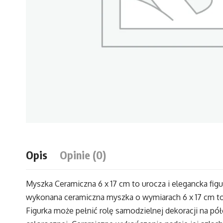
Opis
Opinie (0)
Myszka Ceramiczna 6 x 17 cm to urocza i elegancka fig
wykonana ceramiczna myszka o wymiarach 6 x 17 cm to 
Figurka może pełnić rolę samodzielnej dekoracji na pó