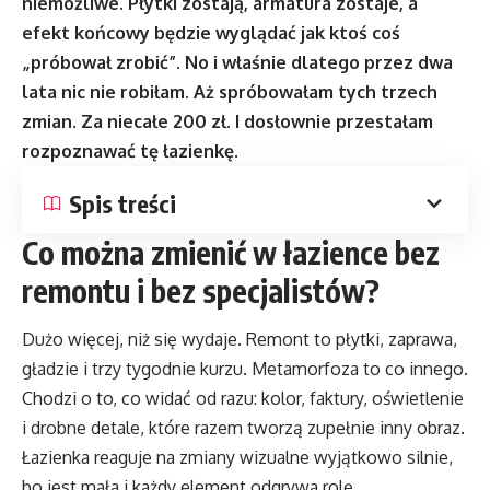
niemożliwe. Płytki zostają, armatura zostaje, a
efekt końcowy będzie wyglądać jak ktoś coś
„próbował zrobić”. No i właśnie dlatego przez dwa
lata nic nie robiłam. Aż spróbowałam tych trzech
zmian. Za niecałe 200 zł. I dosłownie przestałam
rozpoznawać tę łazienkę.
Spis treści
Co można zmienić w łazience bez
remontu i bez specjalistów?
Dużo więcej, niż się wydaje. Remont to płytki, zaprawa,
gładzie i trzy tygodnie kurzu. Metamorfoza to co innego.
Chodzi o to, co widać od razu: kolor, faktury, oświetlenie
i drobne detale, które razem tworzą zupełnie inny obraz.
Łazienka reaguje na zmiany wizualne wyjątkowo silnie,
bo jest mała i każdy element odgrywa rolę.