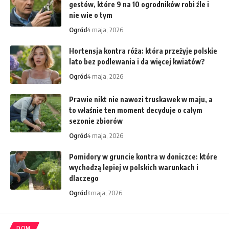
gestów, które 9 na 10 ogrodników robi źle i
nie wie o tym
Ogród
4 maja, 2026
Hortensja kontra róża: która przeżyje polskie
lato bez podlewania i da więcej kwiatów?
Ogród
4 maja, 2026
Prawie nikt nie nawozi truskawek w maju, a
to właśnie ten moment decyduje o całym
sezonie zbiorów
Ogród
4 maja, 2026
Pomidory w gruncie kontra w doniczce: które
wychodzą lepiej w polskich warunkach i
dlaczego
Ogród
3 maja, 2026
DOM