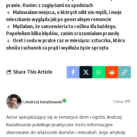
pranie. Koniec z zagięciami na spodniach
Malowałam miejsca, o których nikt nie myśli, i moje
mieszkanie wygląda jak po generalnym remoncie
Myślałam, że sansewieria to roślina dla każdego.
Popełniłam kilka błędów, zanim zrozumiałam prawdę
Ocet i soda w pralce raz w miesiącu: sztuczka, która
obniża rachunek za prąd i wydłuża życie sprzętu
Share This Article
Follow:
By
Andrzej Kwiatkowski
Autor specjalizujący się w tematyce dom i ogród, Andrzej
Kwiatkowski publikuje praktyczne treści informacyjne
skierowane do właścicieli domów i mieszkań. Jego artykuły