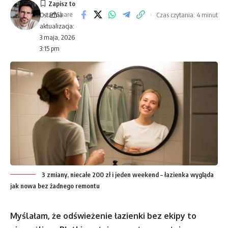
Share
Czas czytania: 4 minut
Ostatnia
aktualizacja:
3 maja, 2026
3:15 pm
3 zmiany, niecałe 200 zł i jeden weekend – łazienka wygląda
jak nowa bez żadnego remontu
Myślałam, że odświeżenie łazienki bez ekipy to