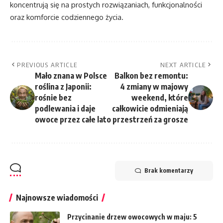
koncentrują się na prostych rozwiązaniach, funkcjonalności
oraz komforcie codziennego życia.
PREVIOUS ARTICLE
NEXT ARTICLE
Mało znana w Polsce
Balkon bez remontu:
roślina z Japonii:
4 zmiany w majowy
rośnie bez
weekend, które
podlewania i daje
całkowicie odmieniają
owoce przez całe lato
przestrzeń za grosze
Brak komentarzy
Najnowsze wiadomości
Przycinanie drzew owocowych w maju: 5