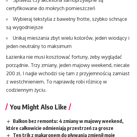
certyfikowane do mokrych pomieszczeń
Wybieraj tekstylia z bawełny frotte, szybko schnące
są wygodniejsze
Unikaj mieszania zbyt wielu kolorów, jeden wiodący i
jeden neutralny to maksimum
Łazienka nie musi kosztować fortuny, żeby wyglądać
porządnie. Trzy zmiany, jeden majowy weekend, niecałe
200 zł. I nagle wchodzi się tam z przyjemnością zamiast
z westchnieniem. To naprawdę robi różnicę w
codziennym życiu.
You Might Also Like
Balkon bez remontu: 4 zmiany w majowy weekend,
które całkowicie odmieniają przestrzeń za grosze
Ten trik z makaronem do pływania zmienił moje