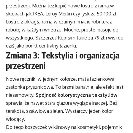
przestrzeni. Można też kupić nowe lustro z ramą w
sklepach jak IKEA, Leroy Merlin czy Jysk za 50-100 zł.
Lustro z okrągłą ramą w czarnym macie robi teraz
robotę w każdym wnętrzu. Modne, proste, pasuje do
wszystkiego. Szczerze? Kupiłam takie za 79 zł i wisi do
dziś jako punkt centralny łazienki.
Zmiana 3: Tekstylia i organizacja
przestrzeni
Nowe ręczniki w jednym kolorze, mata łazienkowa,
zasłonka prysznicowa. To brzmi banalnie, ale efekt jest
niesamowity.
Spójność kolorystyczna tekstyliów
sprawia, że nawet stara glazura wygląda inaczej. Beż,
terakota, szałwiowa zieleń. Wystarczy jeden kolor
wiodący.
Do tego koszyczek wiklinowy na kosmetyki, pojemnik