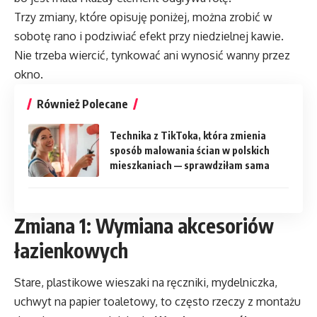
Trzy zmiany, które opisuję poniżej, można zrobić w
sobotę rano i podziwiać efekt przy niedzielnej kawie.
Nie trzeba wiercić, tynkować ani wynosić wanny przez
okno.
Również Polecane
Technika z TikToka, która zmienia
sposób malowania ścian w polskich
mieszkaniach — sprawdziłam sama
Zmiana 1: Wymiana akcesoriów
łazienkowych
Stare, plastikowe wieszaki na ręczniki, mydelniczka,
uchwyt na papier toaletowy, to często rzeczy z montażu