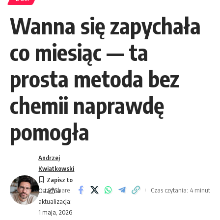
Wanna się zapychała
co miesiąc — ta
prosta metoda bez
chemii naprawdę
pomogła
Andrzej
Kwiatkowski
Share
Czas czytania: 4 minut
Ostatnia
aktualizacja:
1 maja, 2026