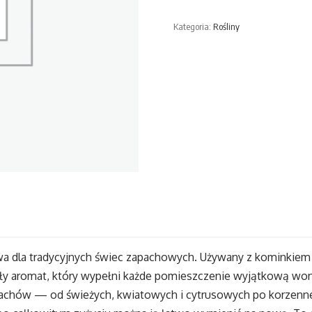
Zapachowy
Kategoria:
Rośliny
a dla tradycyjnych świec zapachowych. Używany z kominkie
ały aromat, który wypełni każde pomieszczenie wyjątkową won
achów — od świeżych, kwiatowych i cytrusowych po korzenne,