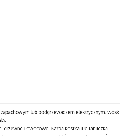
m zapachowym lub podgrzewaczem elektrycznym, wosk
ią.
 drzewne i owocowe. Każda kostka lub tabliczka