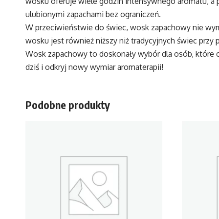
wosku oferuje wiele godzin intensywnego aromatu, a 
ulubionymi zapachami bez ograniczeń.
W przeciwieństwie do świec, wosk zapachowy nie wymag
wosku jest również niższy niż tradycyjnych świec pr
Wosk zapachowy to doskonały wybór dla osób, które
dziś i odkryj nowy wymiar aromaterapii!
Podobne produkty