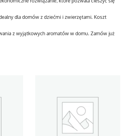
ekonomiczne rozwiązanie, które pozwala cieszyć się
dealny dla domów z dziećmi i zwierzętami. Koszt
nowania z wyjątkowych aromatów w domu. Zamów już