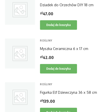
Dziadek do Orzechów DIY 18 cm
zł
47.00
Dodaj do koszyka
ROŚLINY
Myszka Ceramiczna 6 x 17 cm
zł
42.00
Dodaj do koszyka
ROŚLINY
Figurka Elf Dziewczyna 36 x 58 cm
zł
139.00