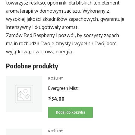
towarzysz relaksu, upominki dla bliskich lub element
aromaterapii w domowym zaciszu. Wykonany z
wysokiej jakości składników zapachowych, gwarantuje
intensywny i długotrwały aromat.
Zamów Red Raspberry i pozwól, by soczysty zapach
malin rozbudził Twoje zmysły i wypełnił Twój dom
wyjątkową, owocową energią.
Podobne produkty
ROŚLINY
Evergreen Mist
zł
54.00
Dodaj do koszyka
ROŚLINY