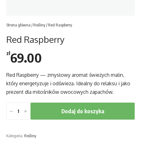
Strona główna
/
Rośliny
/ Red Raspberry
Red Raspberry
69.00
zł
Red Raspberry — zmysłowy aromat świeżych malin,
który energetyzuje i odświeża. Idealny do relaksu i jako
prezent dla miłośników owocowych zapachów.
Dodaj do koszyka
ilość
Red
Raspberry
Kategoria:
Rośliny