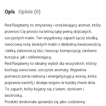
Opis
Opinie (0)
Red Raspberry to zmysłowy i orzeźwiający aromat, który
przenosi Cię prosto na letnią łąkę pełną dojrzałych,
soczystych malin. Ten wyjątkowy zapach łączy słodką,
owocową nutę świeżych malin z delikatną kwasowością
i lekką zielonością liści, tworząc kompozycję zarówno
kusząca, jak i odświeżającą.
Red Raspberry to idealny wybór dla wszystkich, którzy
kochają owocowe, soczyste aromaty. Wypełnia
pomieszczenie radosną i energetyzującą wonią, która
poprawia nastrój i dodaje wigoru w każdej chwili dnia.
To zapach, który kojarzy się z latem, słońcem i
beztroską.
Produkt doskonale sprawdzi się jako codzienny