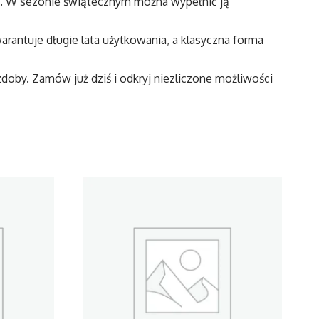
ami. W sezonie świątecznym można wypełnić ją
rantuje długie lata użytkowania, a klasyczna forma
doby. Zamów już dziś i odkryj niezliczone możliwości