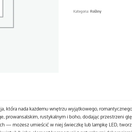
Metalowa
Kategoria:
Rośliny
ja, która nada każdemu wnętrzu wyjątkowego, romantycznego c
, prowansalskim, rustykalnym i boho, dodając przestrzeni głę
ych — możesz umieścić w niej świeczkę lub lampkę LED, tworz