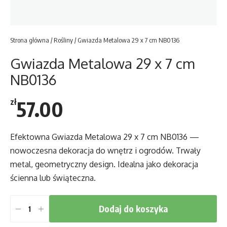
Strona główna
/
Rośliny
/ Gwiazda Metalowa 29 x 7 cm NB0136
Gwiazda Metalowa 29 x 7 cm
NB0136
57.00
zł
Efektowna Gwiazda Metalowa 29 x 7 cm NB0136 —
nowoczesna dekoracja do wnętrz i ogrodów. Trwały
metal, geometryczny design. Idealna jako dekoracja
ścienna lub świąteczna.
Dodaj do koszyka
ilość