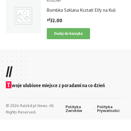
ROŚLINY
Bombka Szklana Kształt Elfy na Kuli
zł
32.00
Dodaj do koszyka
//
T
woje ulubione miejsce z poradami na co dzień
© 2026 Ralzkd.pl News. All
Polityka
Polityka
Zwrotów
Prywatności
Rights Reserved.