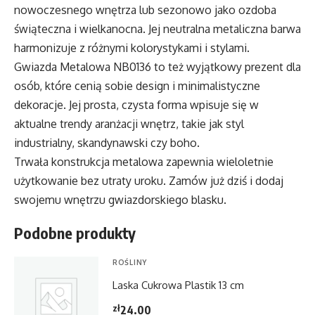
nowoczesnego wnętrza lub sezonowo jako ozdoba
świąteczna i wielkanocna. Jej neutralna metaliczna barwa
harmonizuje z różnymi kolorystykami i stylami.
Gwiazda Metalowa NB0136 to też wyjątkowy prezent dla
osób, które cenią sobie design i minimalistyczne
dekoracje. Jej prosta, czysta forma wpisuje się w
aktualne trendy aranżacji wnętrz, takie jak styl
industrialny, skandynawski czy boho.
Trwała konstrukcja metalowa zapewnia wieloletnie
użytkowanie bez utraty uroku. Zamów już dziś i dodaj
swojemu wnętrzu gwiazdorskiego blasku.
Podobne produkty
ROŚLINY
Laska Cukrowa Plastik 13 cm
zł
24.00