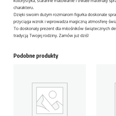
kolorystyka, staranne malowanie i trwałe materiały s
charakteru.
Dzięki swoim dużym rozmiarom figurka doskonale sprawd
przyciąga wzrok i wprowadza magiczną atmosferę świąt,
To doskonały prezent dla miłośników świątecznych dek
tradycją Twojej rodziny. Zamów już dziś!
Podobne produkty