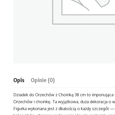
Opis
Opinie (0)
Dziadek do Orzechów z Choinką 38 cm to imponująca ś
Orzechów i choinkę. Ta wyjątkowa, duża dekoracja o w
Figurka wykonana jest z dbałością o każdy szczegół 