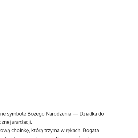
niczne symbole Bożego Narodzenia — Dziadka do
nej aranżacji.
ową choinkę, którą trzyma w rękach. Bogata