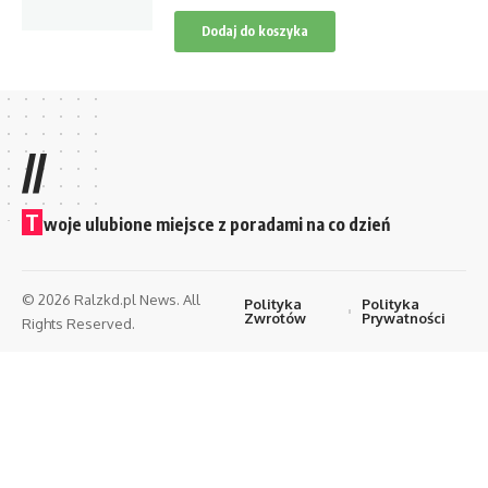
Dodaj do koszyka
//
T
woje ulubione miejsce z poradami na co dzień
© 2026 Ralzkd.pl News. All
Polityka
Polityka
Zwrotów
Prywatności
Rights Reserved.