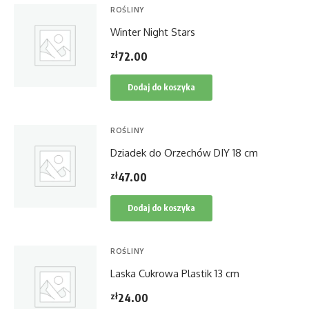
ROŚLINY
Winter Night Stars
zł
72.00
Dodaj do koszyka
ROŚLINY
Dziadek do Orzechów DIY 18 cm
zł
47.00
Dodaj do koszyka
ROŚLINY
Laska Cukrowa Plastik 13 cm
zł
24.00