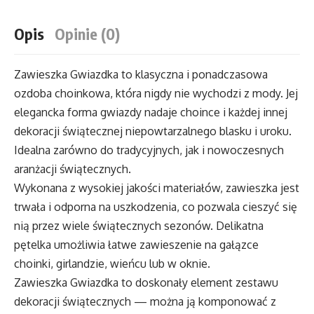
Opis
Opinie (0)
Zawieszka Gwiazdka to klasyczna i ponadczasowa
ozdoba choinkowa, która nigdy nie wychodzi z mody. Jej
elegancka forma gwiazdy nadaje choince i każdej innej
dekoracji świątecznej niepowtarzalnego blasku i uroku.
Idealna zarówno do tradycyjnych, jak i nowoczesnych
aranżacji świątecznych.
Wykonana z wysokiej jakości materiałów, zawieszka jest
trwała i odporna na uszkodzenia, co pozwala cieszyć się
nią przez wiele świątecznych sezonów. Delikatna
pętelka umożliwia łatwe zawieszenie na gałązce
choinki, girlandzie, wieńcu lub w oknie.
Zawieszka Gwiazdka to doskonały element zestawu
dekoracji świątecznych — można ją komponować z