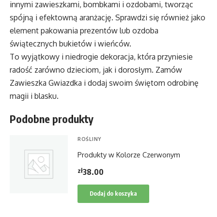
innymi zawieszkami, bombkami i ozdobami, tworząc
spójną i efektowną aranżację. Sprawdzi się również jako
element pakowania prezentów lub ozdoba
świątecznych bukietów i wieńców.
To wyjątkowy i niedrogie dekoracja, która przyniesie
radość zarówno dzieciom, jak i dorosłym. Zamów
Zawieszka Gwiazdka i dodaj swoim świętom odrobinę
magii i blasku.
Podobne produkty
ROŚLINY
Produkty w Kolorze Czerwonym
zł
38.00
Dodaj do koszyka