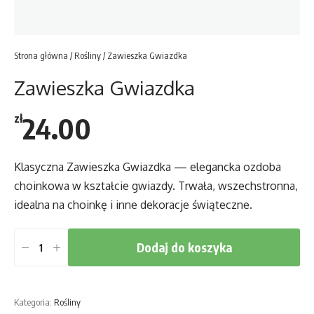
Strona główna
/
Rośliny
/ Zawieszka Gwiazdka
Zawieszka Gwiazdka
24.00
zł
Klasyczna Zawieszka Gwiazdka — elegancka ozdoba
choinkowa w kształcie gwiazdy. Trwała, wszechstronna,
idealna na choinkę i inne dekoracje świąteczne.
Dodaj do koszyka
ilość
Zawieszka
Gwiazdka
Kategoria:
Rośliny