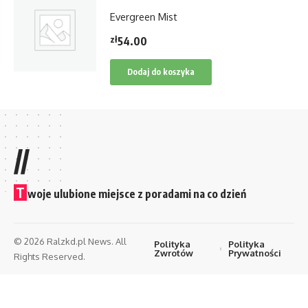
Evergreen Mist
zł
54.00
Dodaj do koszyka
//
T
woje ulubione miejsce z poradami na co dzień
© 2026 Ralzkd.pl News. All
Polityka
Polityka
Zwrotów
Prywatności
Rights Reserved.