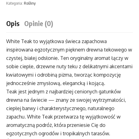
Kategoria:
Rośliny
Opis
Opinie (0)
White Teak to wyjątkowa świeca zapachowa
inspirowana egzotycznym pięknem drewna tekowego w
czystej, białej odsłonie. Ten oryginalny aromat łączy w
sobie ciepłe, drzewne nuty teku z delikatnymi akcentami
kwiatowymi i odrobiną piżma, tworząc kompozycję
jednocześnie zmysłową, elegancką i kojącą.
Teak jest jednym z najbardziej cenionych gatunków
drewna na świecie — znany ze swojej wytrzymałości,
ciepłej barwy i charakterystycznego, naturalnego
zapachu. White Teak przetwarza tę wyjątkowość w
aromatyczną podróż, która przeniesie Cię do
egzotycznych ogrodów i tropikalnych tarasów.