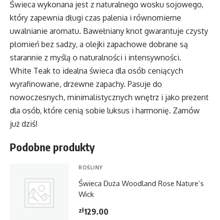
Świeca wykonana jest z naturalnego wosku sojowego,
który zapewnia długi czas palenia i równomierne
uwalnianie aromatu. Bawełniany knot gwarantuje czysty
płomień bez sadzy, a olejki zapachowe dobrane są
starannie z myślą o naturalności i intensywności.
White Teak to idealna świeca dla osób ceniących
wyrafinowane, drzewne zapachy. Pasuje do
nowoczesnych, minimalistycznych wnętrz i jako prezent
dla osób, które cenią sobie luksus i harmonię. Zamów
już dziś!
Podobne produkty
ROŚLINY
Świeca Duża Woodland Rose Nature’s
Wick
zł
129.00