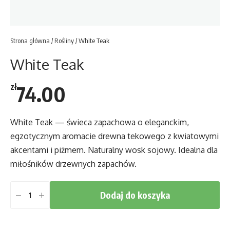
Strona główna
/
Rośliny
/ White Teak
White Teak
74.00
zł
White Teak — świeca zapachowa o eleganckim,
egzotycznym aromacie drewna tekowego z kwiatowymi
akcentami i piżmem. Naturalny wosk sojowy. Idealna dla
miłośników drzewnych zapachów.
Dodaj do koszyka
ilość
White
Teak