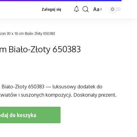
Aa
Zaloguj się
Font
Resizer
zon 30 x 16 cm Biało-Złoty 650383
m Biało-Złoty 650383
m Biało-Złoty 650383 — luksusowy dodatek do
kwiatów i suszonych kompozycji. Doskonały prezent.
daj do koszyka