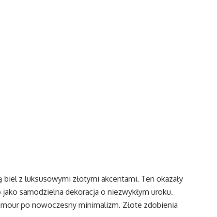
ą biel z luksusowymi złotymi akcentami. Ten okazały
b jako samodzielna dekoracja o niezwykłym uroku.
glamour po nowoczesny minimalizm. Złote zdobienia