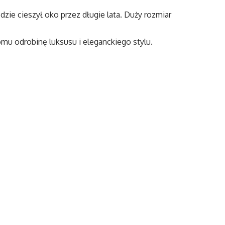
ie cieszył oko przez długie lata. Duży rozmiar
mu odrobinę luksusu i eleganckiego stylu.