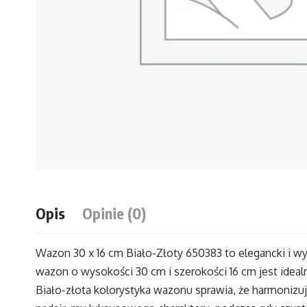
Opis
Opinie (0)
Wazon 30 x 16 cm Biało-Złoty 650383 to elegancki i w
wazon o wysokości 30 cm i szerokości 16 cm jest idea
Biało-złota kolorystyka wazonu sprawia, że harmoniz