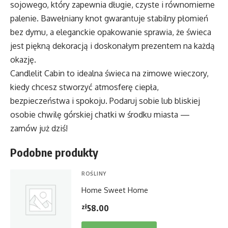
sojowego, który zapewnia długie, czyste i równomierne
palenie. Bawełniany knot gwarantuje stabilny płomień
bez dymu, a eleganckie opakowanie sprawia, że świeca
jest piękną dekoracją i doskonałym prezentem na każdą
okazję.
Candlelit Cabin to idealna świeca na zimowe wieczory,
kiedy chcesz stworzyć atmosferę ciepła,
bezpieczeństwa i spokoju. Podaruj sobie lub bliskiej
osobie chwilę górskiej chatki w środku miasta —
zamów już dziś!
Podobne produkty
ROŚLINY
Home Sweet Home
zł
58.00