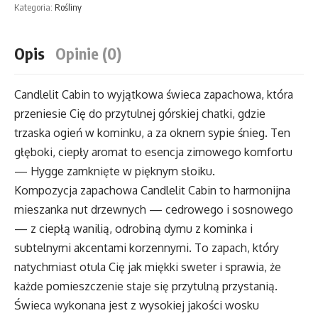
Kategoria:
Rośliny
Opis
Opinie (0)
Candlelit Cabin to wyjątkowa świeca zapachowa, która
przeniesie Cię do przytulnej górskiej chatki, gdzie
trzaska ogień w kominku, a za oknem sypie śnieg. Ten
głęboki, ciepły aromat to esencja zimowego komfortu
— Hygge zamknięte w pięknym słoiku.
Kompozycja zapachowa Candlelit Cabin to harmonijna
mieszanka nut drzewnych — cedrowego i sosnowego
— z ciepłą wanilią, odrobiną dymu z kominka i
subtelnymi akcentami korzennymi. To zapach, który
natychmiast otula Cię jak miękki sweter i sprawia, że
każde pomieszczenie staje się przytulną przystanią.
Świeca wykonana jest z wysokiej jakości wosku