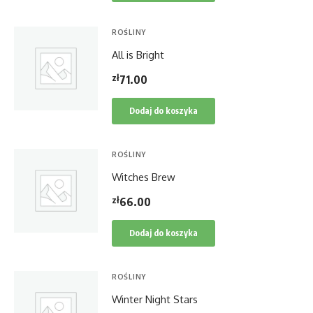
ROŚLINY
All is Bright
zł
71.00
Dodaj do koszyka
ROŚLINY
Witches Brew
zł
66.00
Dodaj do koszyka
ROŚLINY
Winter Night Stars