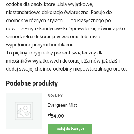
ozdoba dla osób, które lubią wyjątkowe,
niestandardowe dekoracje świąteczne. Pasuje do
choinek w różnych stylach — od klasycznego po
nowoczesny i skandynawski. Sprawdzi się również jako
samodzielna dekoracja w wazonie lub misce
wypełnionej innymi bombkami.
To piękny i oryginalny prezent świąteczny dla
miłośników wyjątkowych dekoracji. Zamów już dziś i
dodaj swojej choince odrobiny niepowtarzalnego uroku.
Podobne produkty
ROŚLINY
Evergreen Mist
zł
54.00
Dodaj do koszyka