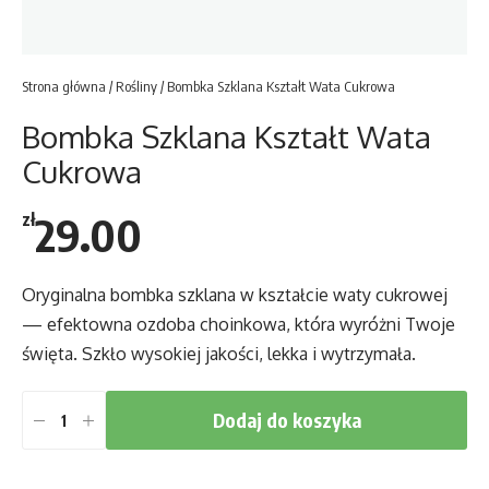
Strona główna
/
Rośliny
/ Bombka Szklana Kształt Wata Cukrowa
Bombka Szklana Kształt Wata
Cukrowa
29.00
zł
Oryginalna bombka szklana w kształcie waty cukrowej
— efektowna ozdoba choinkowa, która wyróżni Twoje
święta. Szkło wysokiej jakości, lekka i wytrzymała.
Dodaj do koszyka
ilość
Bombka