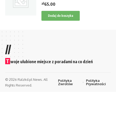
zł
65.00
Dodaj do koszyka
//
T
woje ulubione miejsce z poradami na co dzień
© 2026 Ralzkd.pl News. All
Polityka
Polityka
Zwrotów
Prywatności
Rights Reserved.